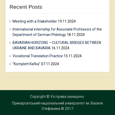
Recent Posts
Meeting with a Stakeholder
19.11.2024
International internship for Associate Professors of the
Department of German Philology
18.11.2024
BAVARIAN HORIZONS – CULTURAL BRIDGES BETWEEN
UKRAINE AND BAVARIA
16.11.2024
Vocational Translation Practice
15.11.2024
“Komplett Kafka”
07.11.2024
Copyright © Усі права захищено.
Прикарпатський національний університет ім. Василя
Стефаника
© 2017