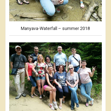
Manyava-Waterfall – summer 2018