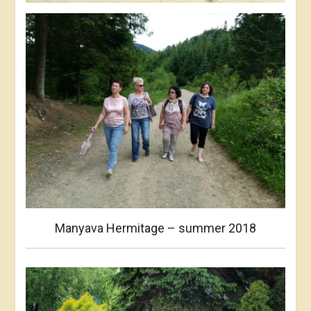
Manyava Hermitage – summer 2018