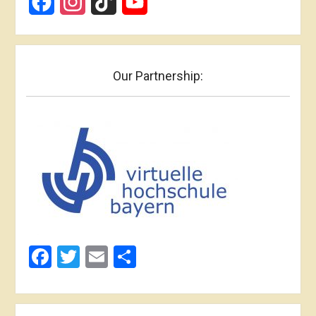
Facebook
Instagram
TikTok
YouTube
Our Partnership:
Facebook
Twitter
Email
Share