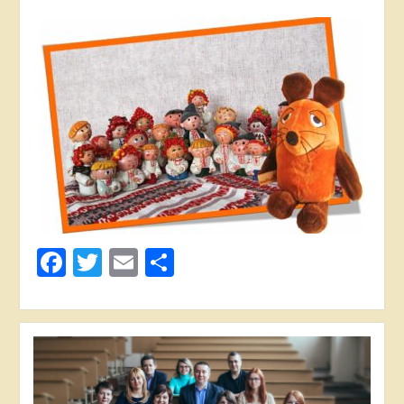
Facebook
Twitter
Email
Share