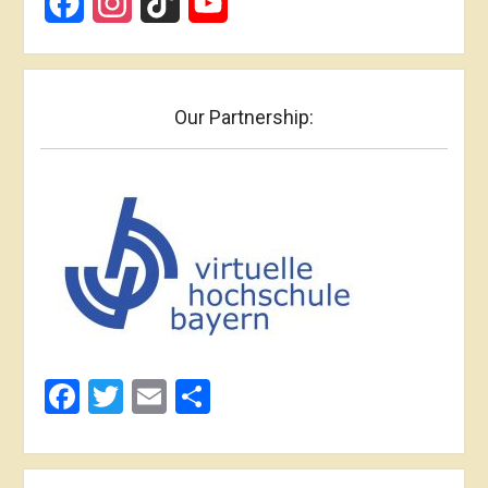
Facebook
Instagram
TikTok
YouTube
Our Partnership:
Facebook
Twitter
Email
Share