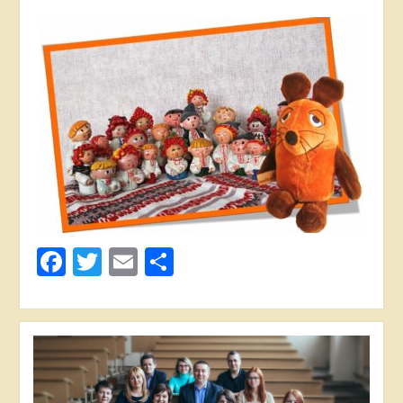
Facebook
Twitter
Email
Share