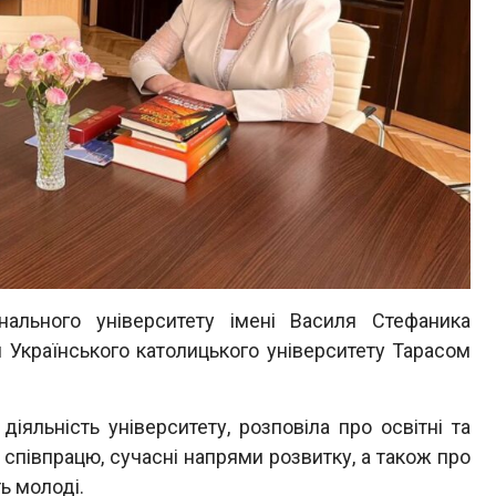
онального університету імені Василя Стефаника
м Українського католицького університету Тарасом
діяльність університету, розповіла про освітні та
співпрацю, сучасні напрями розвитку, а також про
ть молоді.