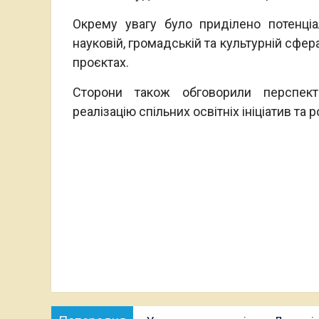
Окрему увагу було приділено потенціа
науковій, громадській та культурній сфер
проєктах.
Сторони також обговорили перспекти
реалізацію спільних освітніх ініціатив та
Навігація
Попередня