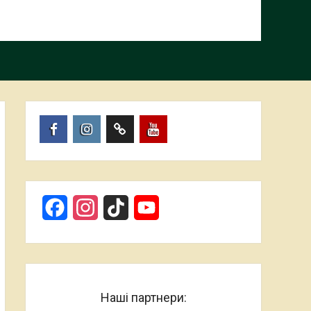
Пункт
Пункт
Пункт
Пункт
меню
меню
меню
меню
Facebook
Instagram
TikTok
YouTube
Наші партнери: