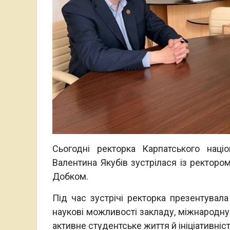
Сьогодні ректорка Карпатського наці
Валентина Якубів зустрілася із ректоро
Добком.
Під час зустрічі ректорка презентувала 
наукові можливості закладу, міжнародну 
активне студентське життя й ініціативніс