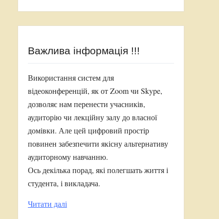
Важлива інформація !!!
Використання систем для
відеоконференцій, як от Zoom чи Skype,
дозволяє нам перенести учасників,
аудиторію чи лекційну залу до власної
домівки. Але цей цифровий простір
повинен забезпечити якісну альтернативу
аудиторному навчанню.
Ось декілька порад, які полегшать життя і
студента, і викладача.
Читати далі