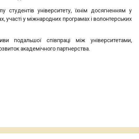
лу студентів університету, їхнім досягненням у
ах, участі у міжнародних програмах і волонтерських
ви подальшої співпраці між університетами,
 розвиток академічного партнерства.