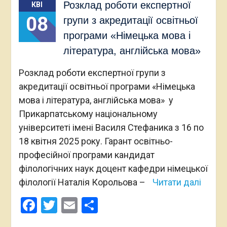
Розклад роботи експертної
КВІ
08
групи з акредитації освітньої
програми «Німецька мова і
література, англійська мова»
Розклад роботи експертної групи з
акредитації освітньої програми «Німецька
мова і література, англійська мова» у
Прикарпатському національному
університеті імені Василя Стефаника з 16 по
18 квітня 2025 року. Гарант освітньо-
професійної програми кандидат
філологічних наук доцент кафедри німецької
філології Наталія Корольова –
Читати далі
Facebook
Twitter
Email
Поділитися