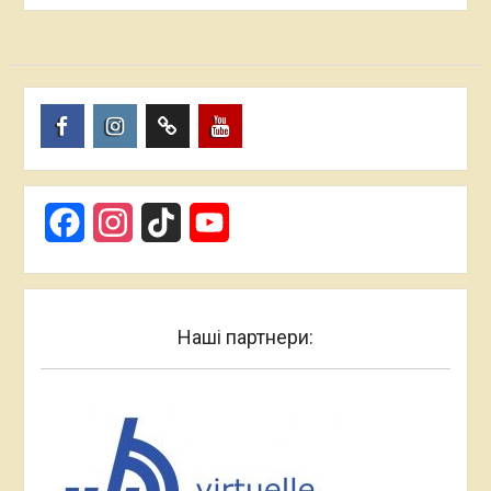
Пункт
Пункт
Пункт
Пункт
меню
меню
меню
меню
Facebook
Instagram
TikTok
YouTube
Наші партнери: